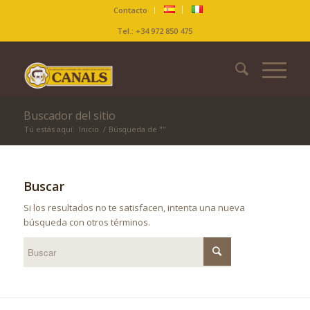
Contacto
Tel.: +34 972 850 475
Buscador del sitio
Tú estás aquí:
Inicio
/
Búsqueda de ""
Buscar
Si los resultados no te satisfacen, intenta una nueva
búsqueda con otros términos.